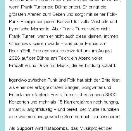
wenn Frank Turner die Bühne entert. Er bringt die
grössten Arenen zum Beben und sorgt mit seiner Folk-
Punk-Energie bei jedem Konzert für volle Moshpits und
hymnische Momente. Aber Frank Turner wäre nicht
Frank Turner, wenn er nicht auch diese kleinen, intimen
Clubshows spielen würde – aus purer Freude am
Rock’n’Roll. Eine ebensolche erwartet uns im August
2026 auf der Bühne am Teich: ein Abend voller
Empathie und Drive mit Musik, die Verbindung schafft.
Irgendwo zwischen Punk und Folk hat sich der Brite fest
als einer der erfolgreichsten Sänger, Songwriter und
Entertainer etabliert. Frank Turner ist auch nach 3000
Konzerten und mehr als 15 Karrierejahren noch hungrig,
smart & angriffslustig – und bereit, der Mühle Hunziken
eine weitere unvergessliche Sommernacht zu bescheren!
Als
Support
wird
Katacombs
, das Musikprojekt der