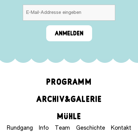
ANMELDEN
PROGRAMM
ARCHIV&GALERIE
MÜHLE
Rundgang
Info
Team
Geschichte
Kontakt