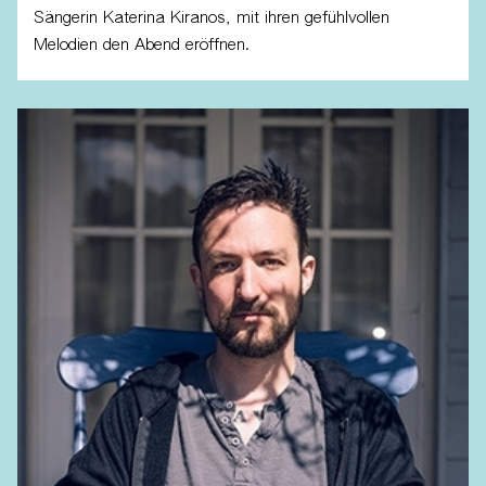
Sängerin Katerina Kiranos, mit ihren gefühlvollen
Melodien den Abend eröffnen.