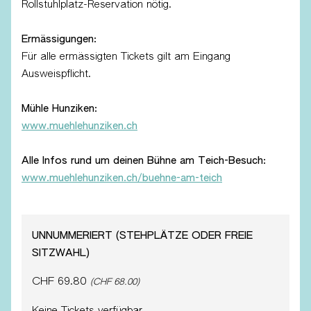
Rollstuhlplatz-Reservation nötig.
Ermässigungen:
Für alle ermässigten Tickets gilt am Eingang
Ausweispflicht.
Mühle Hunziken:
www.muehlehunziken.ch
Alle Infos rund um deinen Bühne am Teich-Besuch:
www.muehlehunziken.ch/buehne-am-teich
UNNUMMERIERT (STEHPLÄTZE ODER FREIE
SITZWAHL)
CHF 69.80
(CHF 68.00)
Keine Tickets verfügbar