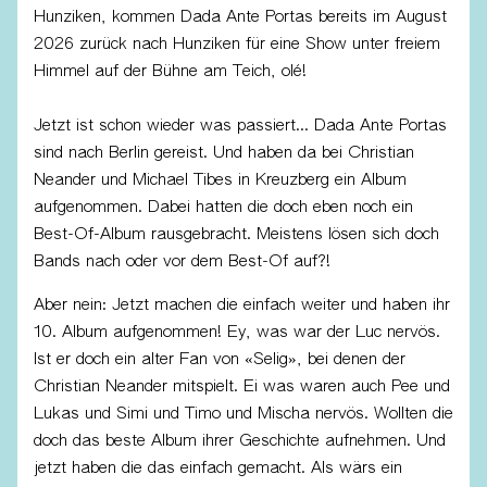
Hunziken, kommen Dada Ante Portas bereits im August
2026 zurück nach Hunziken für eine Show unter freiem
Himmel auf der Bühne am Teich, olé!
Jetzt ist schon wieder was passiert… Dada Ante Portas
sind nach Berlin gereist. Und haben da bei Christian
Neander und Michael Tibes in Kreuzberg ein Album
aufgenommen. Dabei hatten die doch eben noch ein
Best-Of-Album rausgebracht. Meistens lösen sich doch
Bands nach oder vor dem Best-Of auf?!
Aber nein: Jetzt machen die einfach weiter und haben ihr
10. Album aufgenommen! Ey, was war der Luc nervös.
Ist er doch ein alter Fan von «Selig», bei denen der
Christian Neander mitspielt. Ei was waren auch Pee und
Lukas und Simi und Timo und Mischa nervös. Wollten die
doch das beste Album ihrer Geschichte aufnehmen. Und
jetzt haben die das einfach gemacht. Als wärs ein