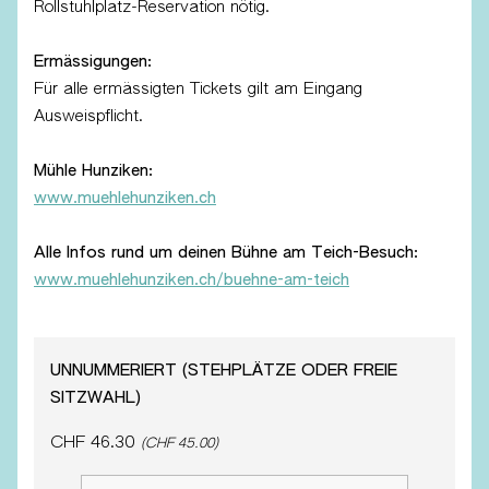
Rollstuhlplatz-Reservation nötig.
Ermässigungen:
Für alle ermässigten Tickets gilt am Eingang
Ausweispflicht.
Mühle Hunziken:
www.muehlehunziken.ch
Alle Infos rund um deinen Bühne am Teich-Besuch:
www.muehlehunziken.ch/buehne-am-teich
UNNUMMERIERT (STEHPLÄTZE ODER FREIE
SITZWAHL)
CHF 46.30
(CHF 45.00)