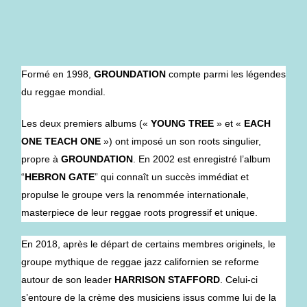
Formé en 1998,
GROUNDATION
compte parmi les légendes
du reggae mondial.
Les deux premiers albums («
YOUNG TREE
» et «
EACH
ONE TEACH ONE
») ont imposé un son roots singulier,
propre à
GROUNDATION
. En 2002 est enregistré l’album
“
HEBRON GATE
” qui connaît un succès immédiat et
propulse le groupe vers la renommée internationale,
masterpiece de leur reggae roots progressif et unique.
En 2018, après le départ de certains membres originels, le
groupe mythique de reggae jazz californien se reforme
autour de son leader
HARRISON STAFFORD
. Celui-ci
s’entoure de la crème des musiciens issus comme lui de la