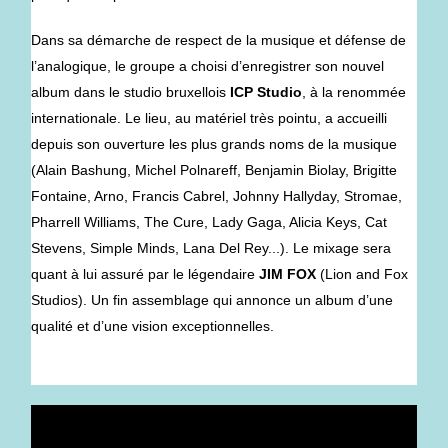
Dans sa démarche de respect de la musique et défense de
l’analogique, le groupe a choisi d’enregistrer son nouvel
album dans le studio bruxellois
ICP Studio
, à la renommée
internationale. Le lieu, au matériel très pointu, a accueilli
depuis son ouverture les plus grands noms de la musique
(Alain Bashung, Michel Polnareff, Benjamin Biolay, Brigitte
Fontaine, Arno, Francis Cabrel, Johnny Hallyday, Stromae,
Pharrell Williams, The Cure, Lady Gaga, Alicia Keys, Cat
Stevens, Simple Minds, Lana Del Rey...). Le mixage sera
quant à lui assuré par le légendaire
JIM FOX
(Lion and Fox
Studios). Un fin assemblage qui annonce un album d’une
qualité et d’une vision exceptionnelles.