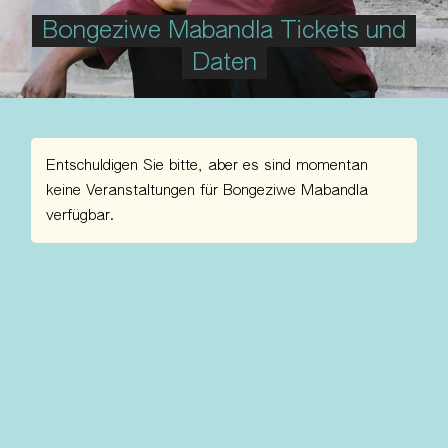
Bongeziwe Mabandla Tickets und
Daten
Entschuldigen Sie bitte, aber es sind momentan
keine Veranstaltungen für Bongeziwe Mabandla
verfügbar.