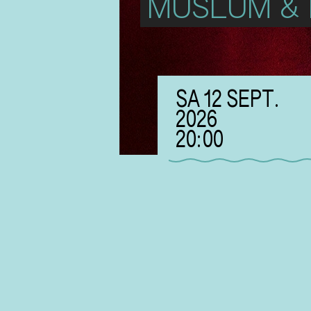
MÜSLÜM & B
SA 12 SEPT.
2026
20:00