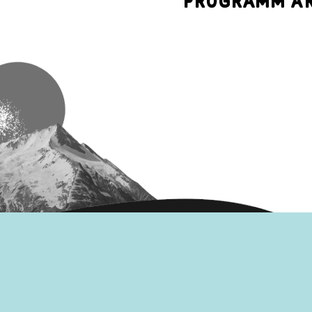
PROGRAMM
A