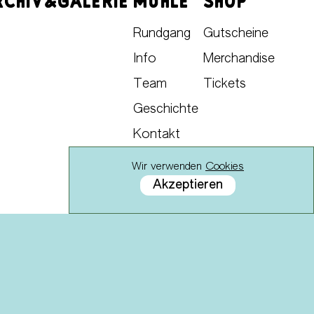
RCHIV&GALERIE
MÜHLE
SHOP
Rundgang
Gutscheine
Info
Merchandise
Team
Tickets
Geschichte
Kontakt
Wir verwenden
Cookies
Akzeptieren