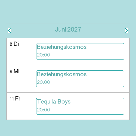
Juni
2027
Di
8
Beziehungskosmos
20:00
Mi
9
Beziehungskosmos
20:00
Fr
11
Tequila Boys
20:00