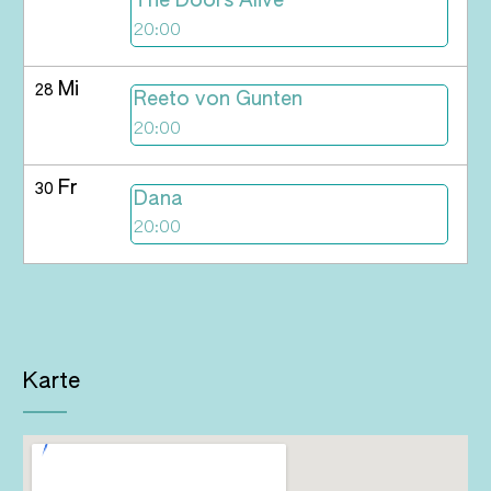
The Doors Alive
20:00
Mi
28
Reeto von Gunten
20:00
Fr
30
Dana
20:00
Karte