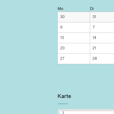
Mo
Di
30
31
6
7
13
14
20
21
27
28
Karte