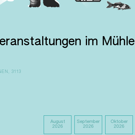
Veranstaltungen im Mühl
EN, 3113
August
September
Oktober
2026
2026
2026