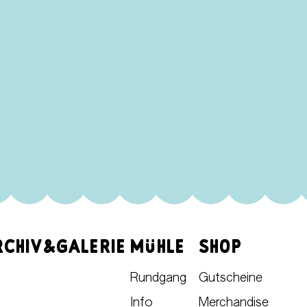
RCHIV&GALERIE
MÜHLE
SHOP
Rundgang
Gutscheine
Info
Merchandise